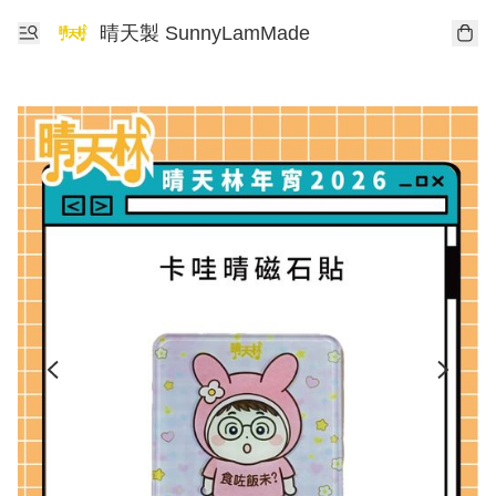
晴天製 SunnyLamMade