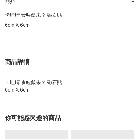
簡介
−
卡哇晴 食咗飯未？ 磁石貼 

6cm X 6cm
商品詳情
卡哇晴 食咗飯未？ 磁石貼
6cm X 6cm
你可能感興趣的商品